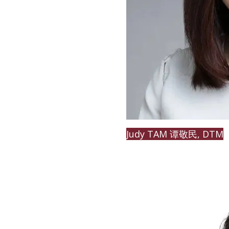
Judy TAM 谭敬民, DTM