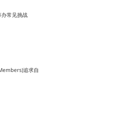
 比赛筹办常见挑战
al Members)追求自