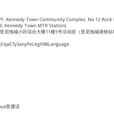
1/F, Kennedy Town Community Complex, No.12 Rock H
B, Kennedy Town MTR Station)
号坚尼地城小区综合大楼11楼5号活动室（坚尼地城港铁站
.gl/qaE7y3anyPeLkgh98Language
时间:
六
ghua普通话