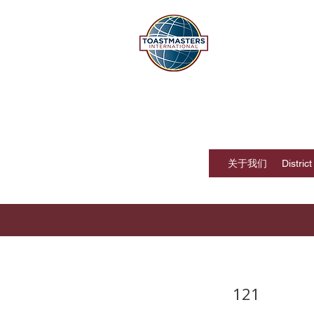
国际演
香港，澳门，福
关于我们
Distric
121