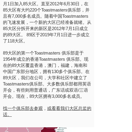
月1日加入85大区。直至2012年6月30日，在
85大区有大约220个Toastmasters俱乐部，并
且有7,000多名成员。随着中国Toastmasters
的飞速发展，一个新的大区已经准备就绪。从
85大区分拆开来的新区是2012年7月1日成立
的89大区。 89区于2019年7月1日进一步成立
了118大区。
89大区的第一个Toastmasters 俱乐部是于
1954年成立的香港Toastmasters 俱乐部。现
在的89大区覆盖香港，澳门，福建，海南和
中国广东部分地区，拥有130多个俱乐部。在
89大区，我们在公司，大学和社区中建立了
Toastmasters俱乐部。大多数俱乐部都用英语
开会，有些则用普通话，广东话或双语/三语
开会。现在，89大区拥有3,000多名成员。
找一个俱乐部去参观
，
或看看我们大区总监的
话。