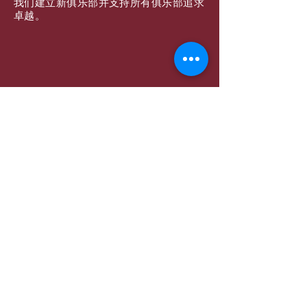
我们建立新俱乐部并支持所有俱乐部追求
卓越。
订阅邮件
提交