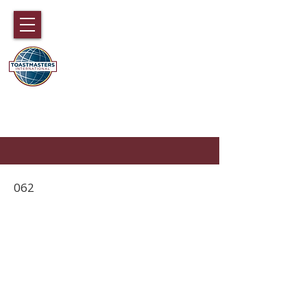
国际演讲会89大区
香港，澳门，福建，海南和中国广东
部分地区
062