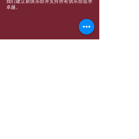
我们建立新俱乐部并支持所有俱乐部追求
卓越。
订阅邮件
提交