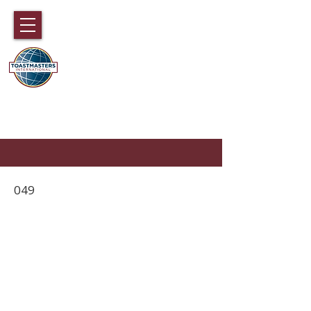
国际演讲会89大区
香港，澳门，福建，海南和中国广东
部分地区
049